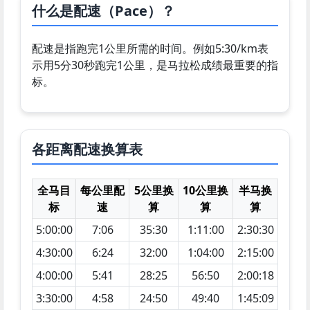
什么是配速（Pace）？
配速是指跑完1公里所需的时间。例如5:30/km表
示用5分30秒跑完1公里，是马拉松成绩最重要的指
标。
各距离配速换算表
全马目
每公里配
5公里换
10公里换
半马换
标
速
算
算
算
5:00:00
7:06
35:30
1:11:00
2:30:30
4:30:00
6:24
32:00
1:04:00
2:15:00
4:00:00
5:41
28:25
56:50
2:00:18
3:30:00
4:58
24:50
49:40
1:45:09