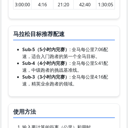
3:00:00
4:16
21:20
42:40
1:30:05
马拉松目标推荐配速
Sub-5（5小时内完赛）
:
全马每公里7:06配
速，适合入门跑者的第一个全马目标。
Sub-4（4小时内完赛）
:
全马每公里5:41配
速，中级跑者的挑战基准线。
Sub-3（3小时内完赛）
:
全马每公里4:16配
速，精英业余跑者的领域。
使用方法
输入要计算的距离（公里）和用时。