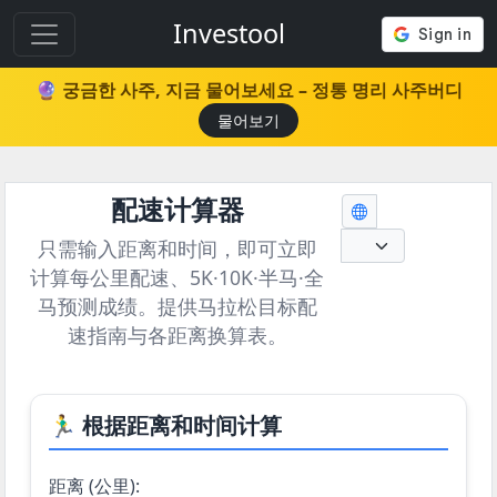
Investool
🔮 궁금한 사주, 지금 물어보세요 – 정통 명리 사주버디
물어보기
配速计算器
只需输入距离和时间，即可立即
计算每公里配速、5K·10K·半马·全
马预测成绩。提供马拉松目标配
速指南与各距离换算表。
🏃‍♂️ 根据距离和时间计算
距离 (公里):