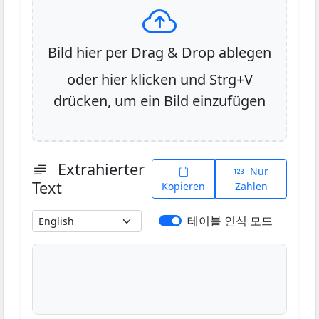
Bild hier per Drag & Drop ablegen
oder hier klicken und Strg+V
drücken, um ein Bild einzufügen
Extrahierter
Nur
Text
Kopieren
Zahlen
테이블 인식 모드