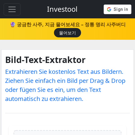
Investool
🔮 궁금한 사주, 지금 물어보세요 – 정통 명리 사주버디
물어보기
Bild-Text-Extraktor
Extrahieren Sie kostenlos Text aus Bildern.
Ziehen Sie einfach ein Bild per Drag & Drop
oder fügen Sie es ein, um den Text
automatisch zu extrahieren.